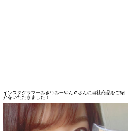
インスタグラマーみき♡みーやん💕さんに当社商品をご紹
介をいただきました！