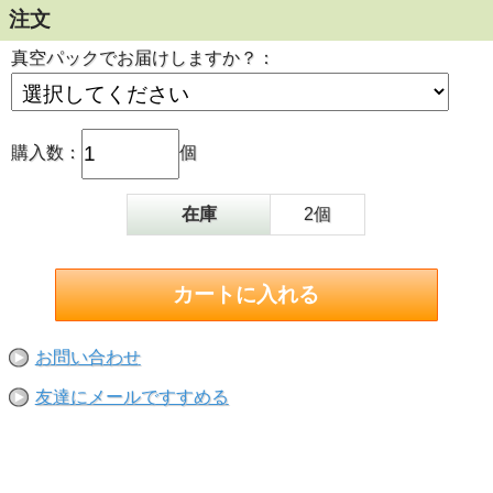
注文
真空パックでお届けしますか？：
購入数：
個
在庫
2個
お問い合わせ
友達にメールですすめる