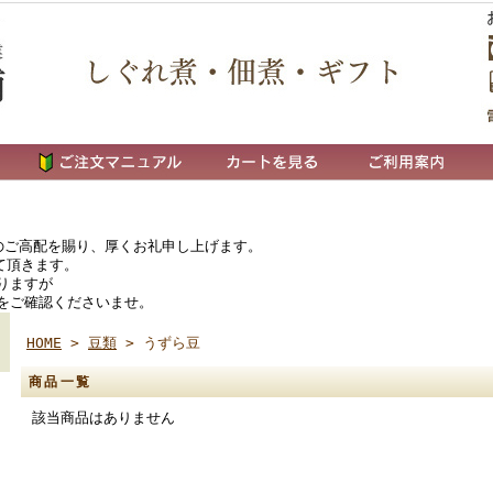
ご高配を賜り、厚くお礼申し上げます。
て頂きます。
りますが
をご確認くださいませ。
HOME
>
豆類
> うずら豆
商品一覧
該当商品はありません