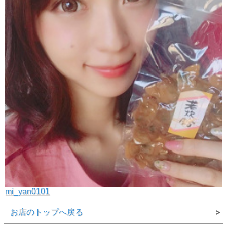
mi_yan0101
お店のトップへ戻る