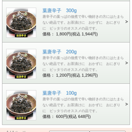
葉唐辛子 300g
唐辛子の葉っぱの佃煮で辛い物好きの方にはたまら
ない絶品です。お茶漬けに おかずに おにぎり
に ピッタリのオススメの品です。
価格： 1,800円(税込 1,944円)
葉唐辛子 200g
唐辛子の葉っぱの佃煮で辛い物好きの方にはたまら
ない絶品です。お茶漬けに おかずに おにぎり
に ピッタリのオススメの品です。
価格： 1,200円(税込 1,296円)
葉唐辛子 100g
唐辛子の葉っぱの佃煮で辛い物好きの方にはたまら
ない絶品です。お茶漬けに おかずに おにぎり
に ピッタリのオススメの品です。
価格： 600円(税込 648円)