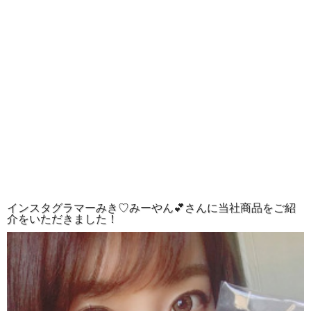
インスタグラマーみき♡みーやん💕さんに当社商品をご紹
介をいただきました！