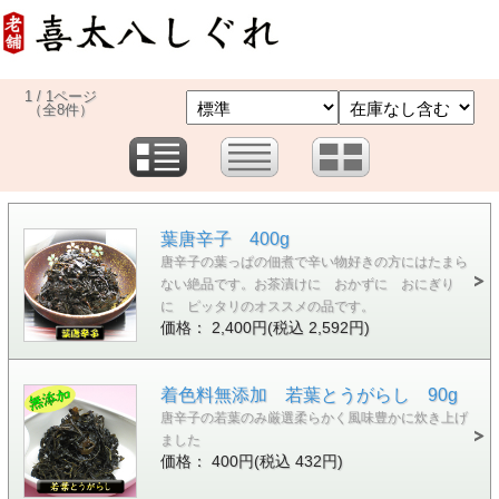
1 / 1ページ
（全8件）
葉唐辛子 400g
唐辛子の葉っぱの佃煮で辛い物好きの方にはたまら
ない絶品です。お茶漬けに おかずに おにぎり
に ピッタリのオススメの品です。
価格： 2,400円(税込 2,592円)
着色料無添加 若葉とうがらし 90g
唐辛子の若葉のみ厳選柔らかく風味豊かに炊き上げ
ました
価格： 400円(税込 432円)