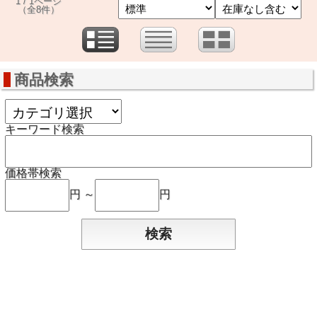
1 / 1ページ
（全8件）
商品検索
キーワード検索
価格帯検索
円 ～
円