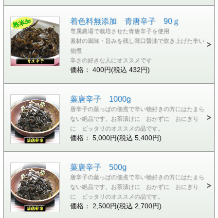
着色料無添加 青唐辛子 90ｇ
専属農場で栽培させた青唐辛子を使用
素材の風味・旨みを残し薄口醤油で炊き上げた辛い
佃煮
辛さの好きな人にオススメです
価格： 400円(税込 432円)
葉唐辛子 1000g
唐辛子の葉っぱの佃煮で辛い物好きの方にはたまら
ない絶品です。お茶漬けに おかずに おにぎり
に ピッタリのオススメの品です。
価格： 5,000円(税込 5,400円)
葉唐辛子 500g
唐辛子の葉っぱの佃煮で辛い物好きの方にはたまら
ない絶品です。お茶漬けに おかずに おにぎり
に ピッタリのオススメの品です。
価格： 2,500円(税込 2,700円)