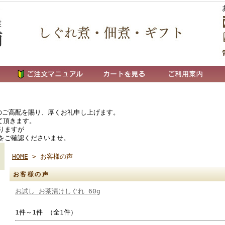
ご高配を賜り、厚くお礼申し上げます。
て頂きます。
りますが
をご確認くださいませ。
HOME
> お客様の声
お客様の声
お試し お茶漬けしぐれ 60g
1件～1件 （全1件）