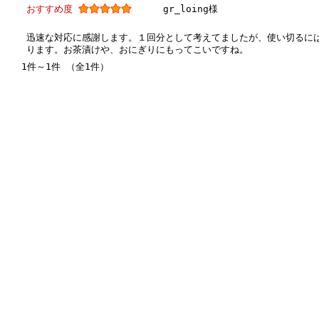
おすすめ度
gr_loing様
迅速な対応に感謝します。１回分として考えてましたが、使い切るに
ります。お茶漬けや、おにぎりにもってこいですね。
1件～1件 （全1件）