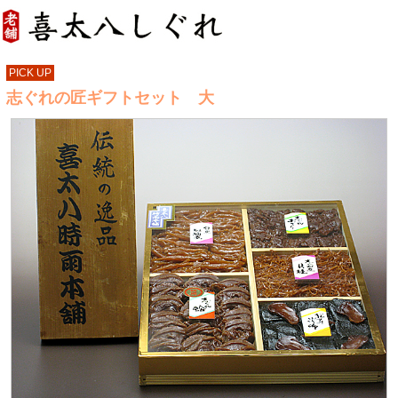
PICK UP
志ぐれの匠ギフトセット 大