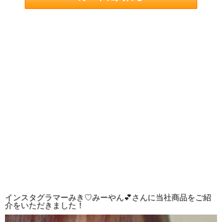
インスタグラマーみき♡みーやん💕さんに当社商品をご紹
介をいただきました！