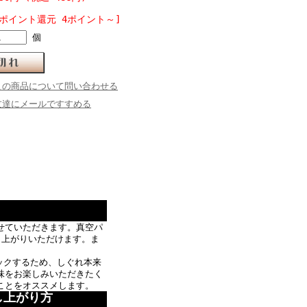
[ポイント還元 4ポイント～]
個
この商品について問い合わせる
友達にメールですすめる
せていただきます。真空パ
し上がりいただけます。ま
ックするため、しぐれ本来
味をお楽しみいただきたく
ことをオススメします。
し上がり方