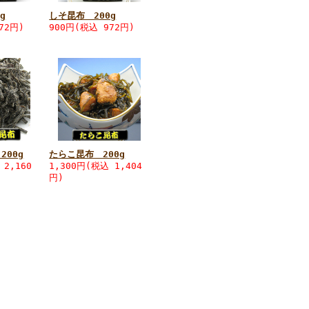
g
しそ昆布 200g
72円)
900円(税込 972円)
200g
たらこ昆布 200g
 2,160
1,300円(税込 1,404
円)