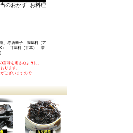
当のおかず お料理
塩、赤唐辛子、調味料（ア
K）、甘味料（甘草）、増
）
の旨味を逃さぬように、
おります。
がございますので