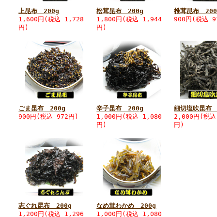
上昆布 200g
松茸昆布 200g
椎茸昆布 200
1,600円(税込 1,728
1,800円(税込 1,944
900円(税込 9
円)
円)
ごま昆布 200g
辛子昆布 200g
細切塩吹昆布 
900円(税込 972円)
1,000円(税込 1,080
2,000円(税込
円)
円)
志ぐれ昆布 200g
なめ茸わかめ 200g
1,200円(税込 1,296
1,000円(税込 1,080