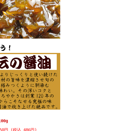
00g
50円 (税込 486円)